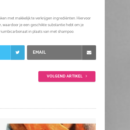
n met makkelijk te verkrijgen ingrediënten. Hiervoor
, waardoor je een geschikte substantie hebt om je
triumbicarbonaat in plaats van met shampoo.
EMAIL
VOLGEND ARTIKEL