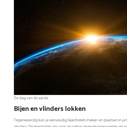
De dag van de aarde
Bijen en vlinders lokken
Tegenwoordig kun je eenvoudig bijenhotels maken en plaatsen in je t
vlinders. De bijenhotels zijn voor de solitair levende bijensoorten en n