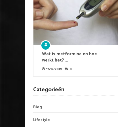
Wat is metformine en hoe
werkt het? …
17/12/2019
0
Categorieën
Blog
Lifestyle