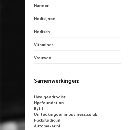
Mannen
Medicijnen
Medisch
Vitamines
Vrouwen
Samenwerkingen:
Uweigendrogist
Mpcfoundation
Byfit
Unitedkingdominbusiness.co.uk
Puckstudio.nl
Automaker.nl