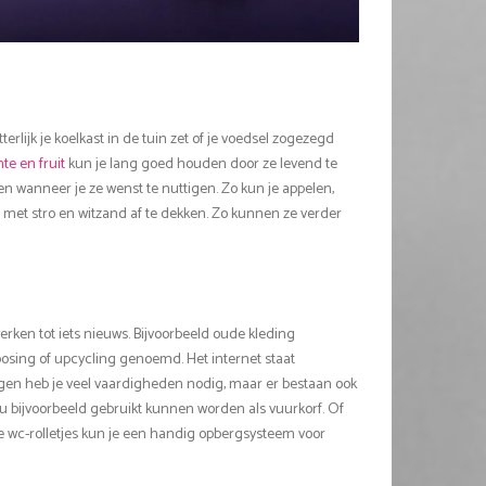
erlijk je koelkast in de tuin zet of je voedsel zogezegd
te en fruit
kun je lang goed houden door ze levend te
n wanneer je ze wenst te nuttigen. Zo kun je appelen,
 met stro en witzand af te dekken. Zo kunnen ze verder
rken tot iets nieuws. Bijvoorbeeld oude kleding
osing of upcycling genoemd. Het internet staat
gen heb je veel vaardigheden nodig, maar er bestaan ook
u bijvoorbeeld gebruikt kunnen worden als vuurkorf. Of
ge wc-rolletjes kun je een handig opbergsysteem voor