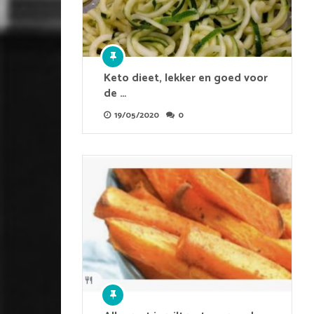
Keto dieet, lekker en goed voor
de …
19/05/2020
0