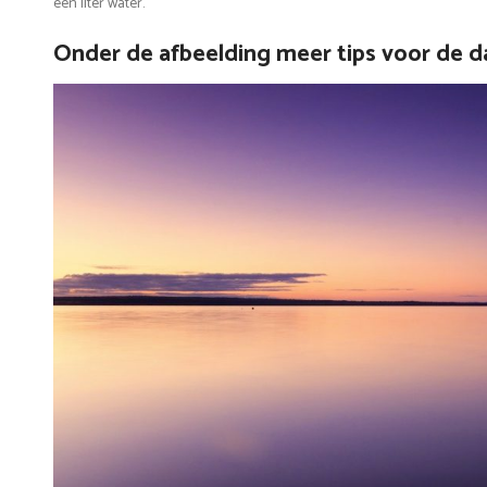
een liter water.
Onder de afbeelding meer tips voor de d