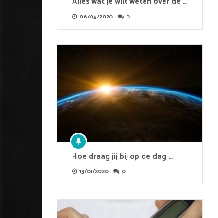
Alles wat je wilt weten over de …
06/05/2020
0
Hoe draag jij bij op de dag …
13/01/2020
0