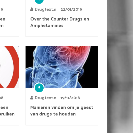
19
Drugtext.nl
22/01/2019
 en
Over the Counter Drugs en
em
Amphetamines
18
Drugtext.nl
19/11/2018
geen
Manieren vinden om je geest
bruiken
van drugs te houden