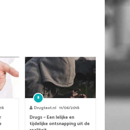
18
Drugtext.nl
11/06/2018
r
Drugs – Een lelijke en
e
tijdelijke ontsnapping uit de