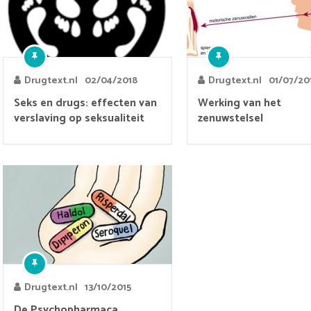
Drugtext.nl
02/04/2018
Drugtext.nl
01/07/20
Seks en drugs: effecten van
Werking van het
verslaving op seksualiteit
zenuwstelsel
Drugtext.nl
13/10/2015
De Psychopharmaca