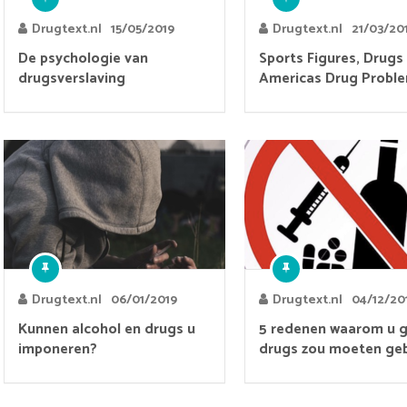
Drugtext.nl
15/05/2019
Drugtext.nl
21/03/20
De psychologie van
Sports Figures, Drugs
drugsverslaving
Americas Drug Probl
Drugtext.nl
06/01/2019
Drugtext.nl
04/12/20
Kunnen alcohol en drugs u
5 redenen waarom u 
imponeren?
drugs zou moeten ge