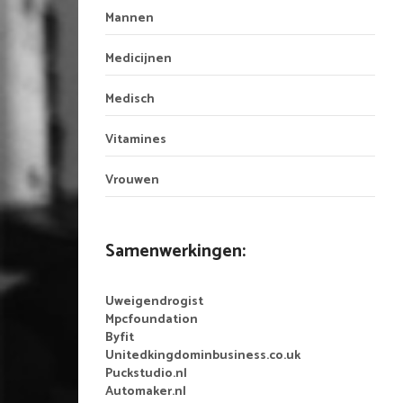
Mannen
Medicijnen
Medisch
Vitamines
Vrouwen
Samenwerkingen:
Uweigendrogist
Mpcfoundation
Byfit
Unitedkingdominbusiness.co.uk
Puckstudio.nl
Automaker.nl