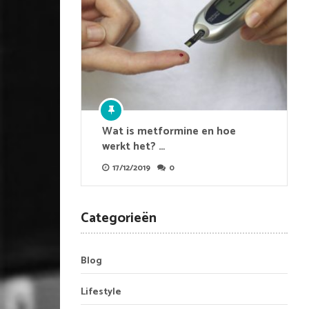
Wat is metformine en hoe
werkt het? …
17/12/2019
0
Categorieën
Blog
Lifestyle