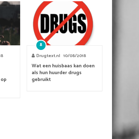
18
Drugtext.nl
10/08/2018
Wat een huisbaas kan doen
als hun huurder drugs
 op
gebruikt