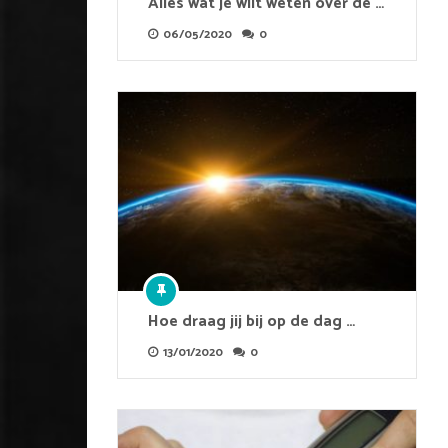
Alles wat je wilt weten over de …
06/05/2020
0
Hoe draag jij bij op de dag …
13/01/2020
0