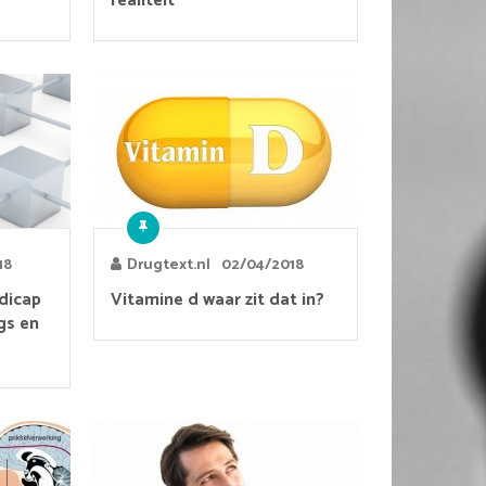
realiteit
18
Drugtext.nl
02/04/2018
dicap
Vitamine d waar zit dat in?
gs en