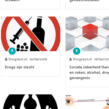
lichaam?
geneesmiddelen
Drugtext.nl
14/05/2018
Drugtext.nl
16/04/20
Drugs zijn slecht
Sociale zekerheid Han
en roken, alcohol, dru
gevangenis