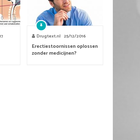
17
Drugtext.nl
25/12/2016
Erectiestoornissen oplossen
zonder medicijnen?